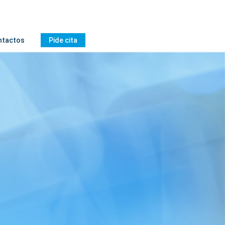
ntactos
Pide cita