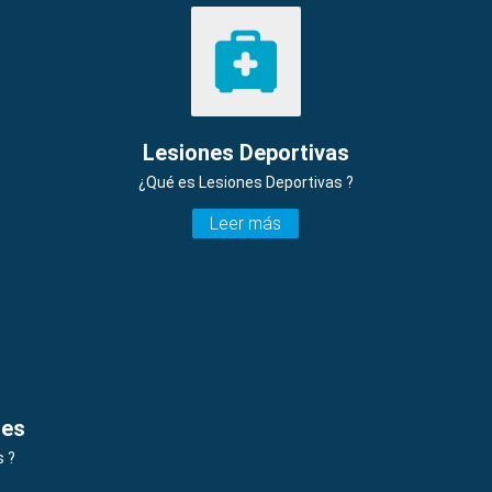
Lesiones Deportivas
¿Qué es Lesiones Deportivas ?
Leer más
les
 ?