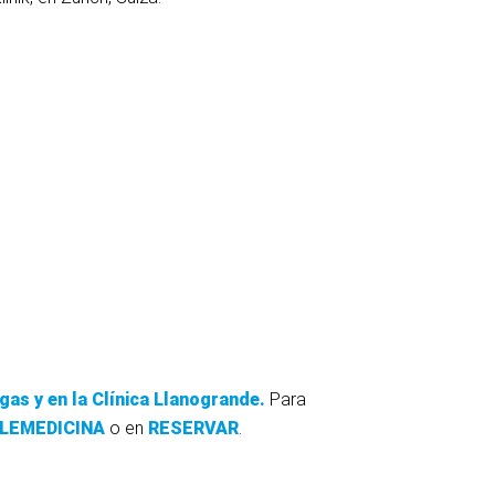
gas y en la Clínica Llanogrande.
Para
ELEMEDICINA
o en
RESERVAR
.