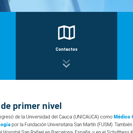
Contactos
 de primer nivel
egresó de la Universidad del Cauca (UNICAUCA) como
Médico C
logía
por la Fundación Universitaria San Martín (FUSM). También
 el Hospital San Rafael en Barcelona, España; y en el Schulthess Kli