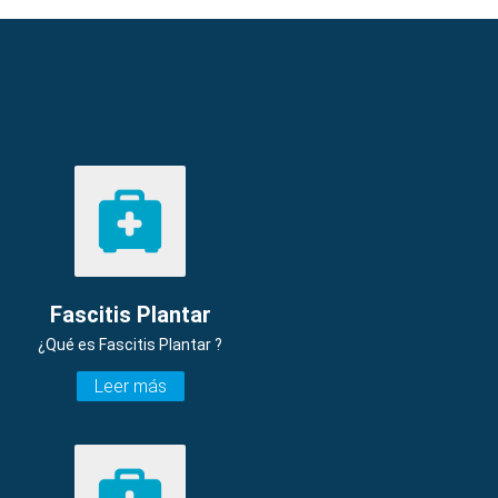
Fascitis Plantar
¿Qué es Fascitis Plantar ?
Leer más