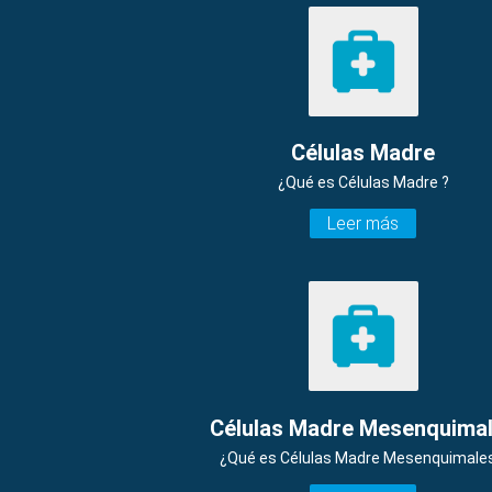
Células Madre
¿Qué es Células Madre ?
Leer más
Células Madre Mesenquima
¿Qué es Células Madre Mesenquimales