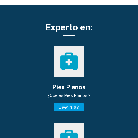
Experto en:
Pies Planos
¿Qué es Pies Planos ?
Leer más