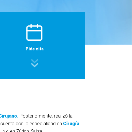
Pide cita
irujano.
Posteriormente, realizó la
 cuenta con la especialidad en
Cirugía
nik, en Zúrich, Suiza.