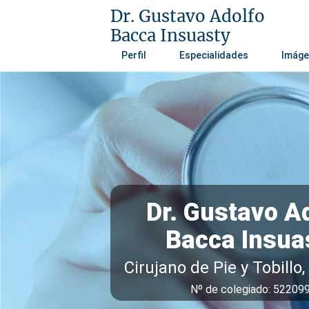
Dr. Gustavo Adolfo
Bacca Insuasty
Perfil
Especialidades
Imáge
Dr. Gustavo A
Bacca Insua
Cirujano de Pie y Tobillo
Nº de colegiado: 52209