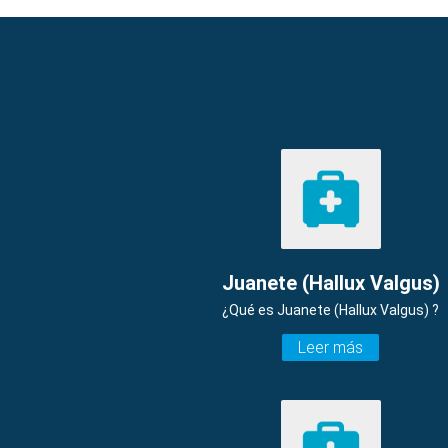
Juanete (Hallux Valgus)
¿Qué es Juanete (Hallux Valgus) ?
Leer más